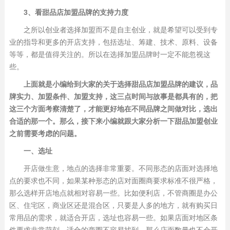
3、看甜品店加盟品牌的支持力度
之所以创业者选择加盟而不是自主创业，就是希望可以受到专
业的指导和更多的开店支持，包括选址、筹建、技术、原料、设备
等等，都是值得关注的。所以在选择加盟品牌时一定不能忽视这
些。
上面就是小编给到大家的关于选择甜品店加盟品牌的建议，品
牌实力、加盟条件、加盟支持，这三点时间与故事是都具有的，把
这三个方面考察清楚了，才能更好地在不同品牌之间做对比，选出
合适的那一个。那么，接下来小编就跟大家分析一下甜品加盟创业
之前需要考虑的问题。
一、选址
开店做生意，地点的选择非常重要。不同形态的店面对选择地
点的要求也不同，如果某种形态的店对面圈商要求标准不很严格，
那么选样开店地点就相对容易一些。比如便利店，不管商圈是办公
区、住宅区，商业区还是混合区，只要是人多的地方，就有购买日
常用品的需求，就适合开店，选址也容易一些。如果店面对地区条
件要求非常苛刻，适合的商圈不容易找到，那么店面数量也不会开