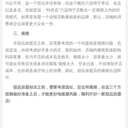
与众不同，这一个想法并没有错，但这个概念只适用于单店、名店
以及多店。也就是说，“特色店”只适用于店数在一定规模之内的经
营模式。如果是加盟一个连锁店数量较多的品牌，那么，店铺的消
费者定位就要更大众化一些。
三、规模
开甜品加盟店之前，还需要考虑的一个问题就是规模问题，也
就是说，你得考虑好开多大的店，面积如何。店铺的规模直接影响
到容客量，也与开店的成本息息相关。规模太小，容客量太少，很
可能会导致流失很多潜在顾客;规模太大，空余过多，不但增加开店
成本，也容易造成空间上的浪费。因此，甜品加盟店的规模合适即
可。
甜品加盟创业之前，需要考虑选址、定位和规模，在这三个方
面都做好准备之后，才能更好地规避风险，顺利开好一家甜品加盟
店!