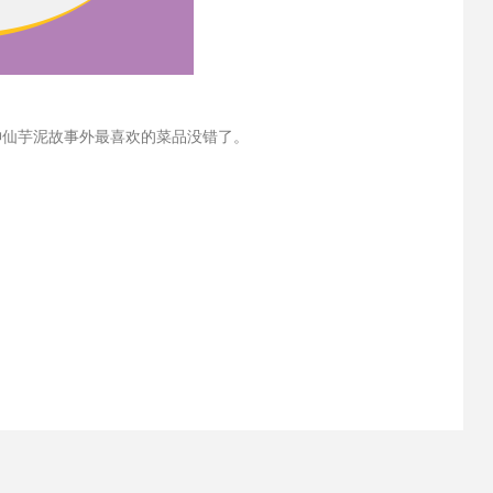
神仙芋泥故事外最喜欢的菜品没错了。