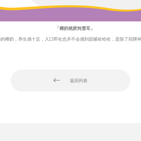
「椰奶桃胶炖雪耳」
的椰奶，养生感十足，入口即化也并不会感到甜腻哈哈哈，是除了招牌
返回列表