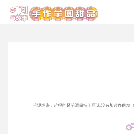
芋泥绵密，难得的是芋泥保持了原味,没有加过多的糖! ! 