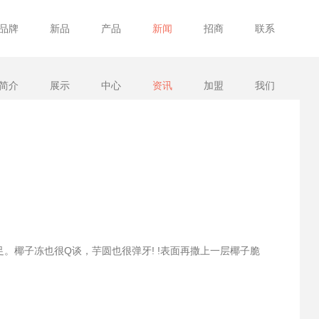
品牌
新品
产品
新闻
招商
联系
简介
展示
中心
资讯
加盟
我们
足。椰子冻也很Q谈，芋圆也很弹牙! !表面再撒上一层椰子脆