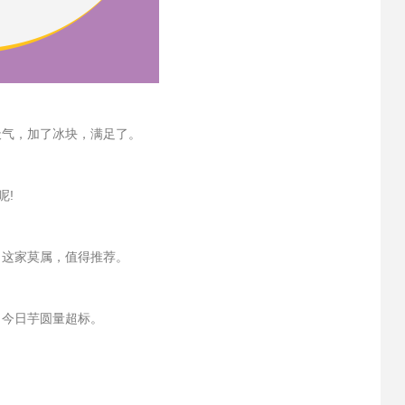
气，加了冰块，满足了。
呢!
，这家莫属，值得推荐。
今日芋圆量超标。