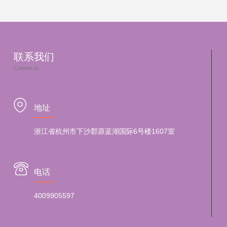
联系我们
Contact us
地址
浙江省杭州市下沙郡原蓝湖国际6号楼1607室
电话
4009905597