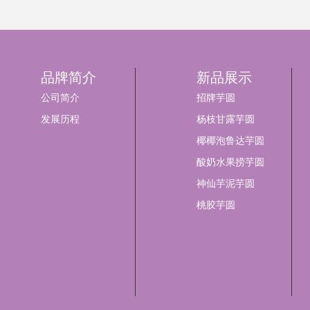
品牌简介
新品展示
公司简介
招牌芋圆
发展历程
杨枝甘露芋圆
椰椰泡鲁达芋圆
酸奶水果捞芋圆
神仙芋泥芋圆
桃胶芋圆