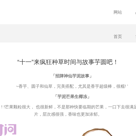
网站
首页
“十一”来疯狂种草时间与故事芋圆吧！
「招牌神仙芋泥故事」
~香芋、圆子和仙草，完美搭配，尤其是香芋超级棒，很糯! '
「芋泥芒果生椰冻」
! !芒果颗粒很大， 也很新鲜，不是那种快要临期的芒果，一口下去很满
片，层次感很强，香味也更加浓郁。