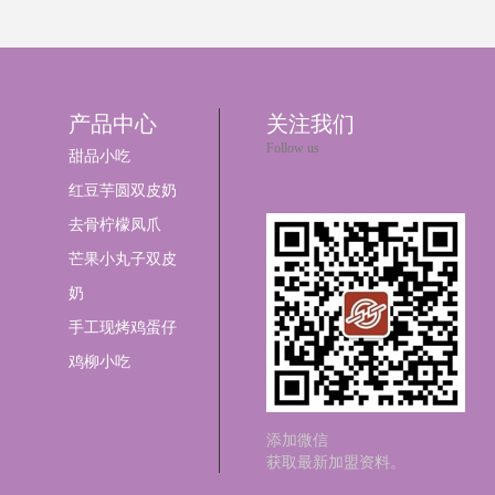
产品中心
关注我们
Follow us
甜品小吃
红豆芋圆双皮奶
去骨柠檬凤爪
芒果小丸子双皮
奶
手工现烤鸡蛋仔
鸡柳小吃
添加微信
获取最新加盟资料。