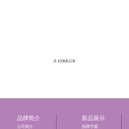
共
1
页
6
条记录
品牌简介
新品展示
公司简介
招牌芋圆