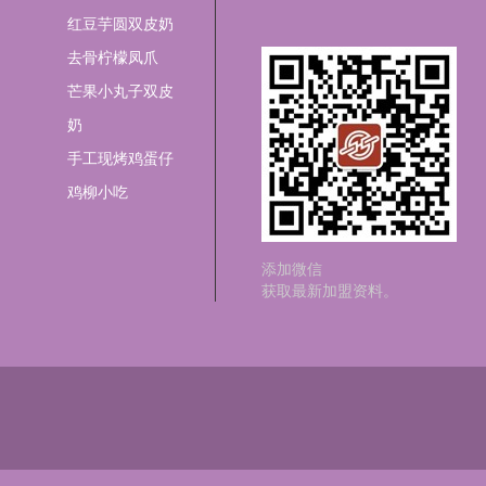
红豆芋圆双皮奶
去骨柠檬凤爪
芒果小丸子双皮
奶
手工现烤鸡蛋仔
鸡柳小吃
添加微信
获取最新加盟资料。