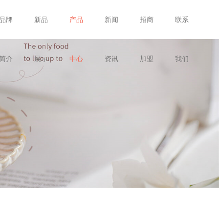
品牌
新品
产品
新闻
招商
联系
简介
展示
中心
资讯
加盟
我们