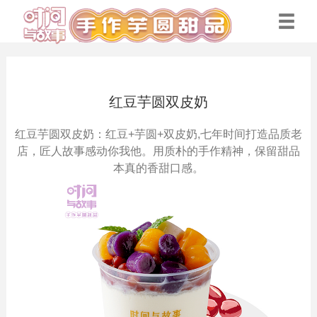
红豆芋圆双皮奶
红豆芋圆双皮奶：红豆+芋圆+双皮奶,七年时间打造品质老
店，匠人故事感动你我他。用质朴的手作精神，保留甜品
本真的香甜口感。