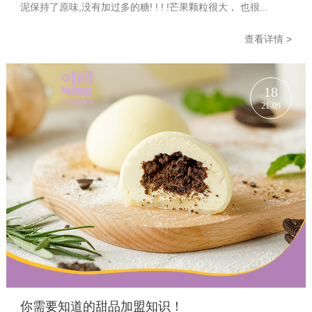
泥保持了原味,没有加过多的糖! ! ! !芒果颗粒很大， 也很...
查看详情 >
18
21-09
你需要知道的甜品加盟知识！