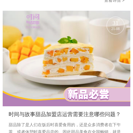
查看详情 >
31
21-08
时间与故事甜品加盟店运营需要注意哪些问题？
甜品除了是人们在饭后时喜爱食用的，还是众多消费者在下午
茶、或者休憩时喜爱品尝的。因此甜品美食在全国畅销，就是